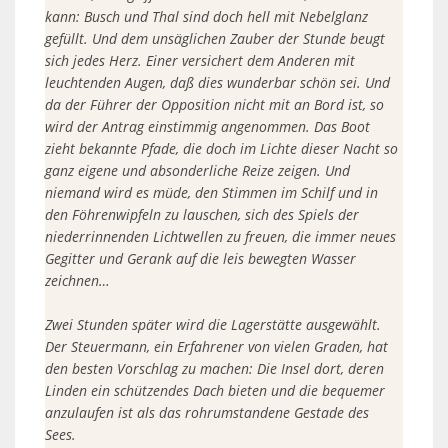
kann: Busch und Thal sind doch hell mit Nebelglanz
gefüllt. Und dem unsäglichen Zauber der Stunde beugt
sich jedes Herz. Einer versichert dem Anderen mit
leuchtenden Augen, daß dies wunderbar schön sei. Und
da der Führer der Opposition nicht mit an Bord ist, so
wird der Antrag einstimmig angenommen. Das Boot
zieht bekannte Pfade, die doch im Lichte dieser Nacht so
ganz eigene und absonderliche Reize zeigen. Und
niemand wird es müde, den Stimmen im Schilf und in
den Föhrenwipfeln zu lauschen, sich des Spiels der
niederrinnenden Lichtwellen zu freuen, die immer neues
Gegitter und Gerank auf die leis bewegten Wasser
zeichnen…
Zwei Stunden später wird die Lagerstätte ausgewählt.
Der Steuermann, ein Erfahrener von vielen Graden, hat
den besten Vorschlag zu machen: Die Insel dort, deren
Linden ein schützendes Dach bieten und die bequemer
anzulaufen ist als das rohrumstandene Gestade des
Sees.