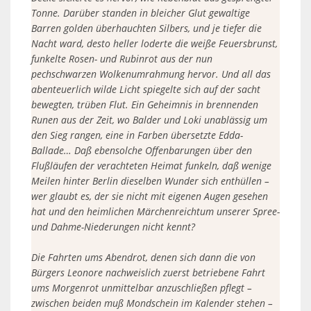
Tonne. Darüber standen in bleicher Glut gewaltige
Barren golden überhauchten Silbers, und je tiefer die
Nacht ward, desto heller loderte die weiße Feuersbrunst,
funkelte Rosen- und Rubinrot aus der nun
pechschwarzen Wolkenumrahmung hervor. Und all das
abenteuerlich wilde Licht spiegelte sich auf der sacht
bewegten, trüben Flut. Ein Geheimnis in brennenden
Runen aus der Zeit, wo Balder und Loki unablässig um
den Sieg rangen, eine in Farben übersetzte Edda-
Ballade… Daß ebensolche Offenbarungen über den
Flußläufen der verachteten Heimat funkeln, daß wenige
Meilen hinter Berlin dieselben Wunder sich enthüllen –
wer glaubt es, der sie nicht mit eigenen Augen gesehen
hat und den heimlichen Märchenreichtum unserer Spree-
und Dahme-Niederungen nicht kennt?
Die Fahrten ums Abendrot, denen sich dann die von
Bürgers Leonore nachweislich zuerst betriebene Fahrt
ums Morgenrot unmittelbar anzuschließen pflegt –
zwischen beiden muß Mondschein im Kalender stehen –