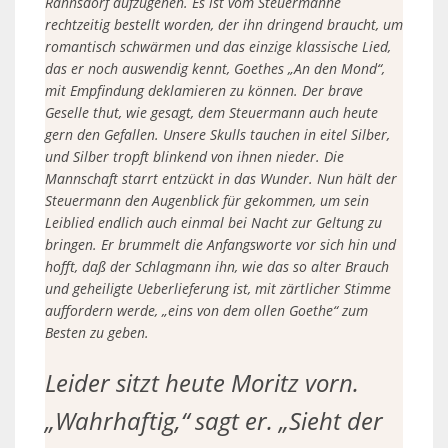
Rahnsdorf aufzugehen. Es ist vom Steuermanne
rechtzeitig bestellt worden, der ihn dringend braucht, um
romantisch schwärmen und das einzige klassische Lied,
das er noch auswendig kennt, Goethes „An den Mond“,
mit Empfindung deklamieren zu können. Der brave
Geselle thut, wie gesagt, dem Steuermann auch heute
gern den Gefallen. Unsere Skulls tauchen in eitel Silber,
und Silber tropft blinkend von ihnen nieder. Die
Mannschaft starrt entzückt in das Wunder. Nun hält der
Steuermann den Augenblick für gekommen, um sein
Leiblied endlich auch einmal bei Nacht zur Geltung zu
bringen. Er brummelt die Anfangsworte vor sich hin und
hofft, daß der Schlagmann ihn, wie das so alter Brauch
und geheiligte Ueberlieferung ist, mit zärtlicher Stimme
auffordern werde, „eins von dem ollen Goethe“ zum
Besten zu geben.
Leider sitzt heute Moritz vorn.
„Wahrhaftig,“ sagt er. „Sieht der