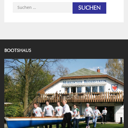
Suchen
nach:
BOOTSHAUS