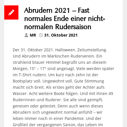
Abrudern 2021 – Fast
normales Ende einer nicht-
normalen Rudersaison
MR
31. Oktober 2021
Der 31. Oktober 2021. Halloween. Zeitumstellung.
Und Abrudern im Märkischen Ruderverein. Ein
strahlend blauer Himmel begrüßt uns an diesem
Morgen, 15° – 17° sind angesagt. Viele werden später
im T-Shirt rudern. Um kurz nach zehn ist der
Bootsplatz voll. Ungewohnt voll. Gute Stimmung
macht sich breit. Als erstes geht der Achter aufs
Wasser. Acht weitere Boote folgen. Und mit ihnen 49
Ruderinnen und Ruderer. Sie alle sind geimpft,
genesen oder getestet. Denn auch wenn dieses
Abrudern sich ungewohnt normal anfühlt – wir
leben immer noch in einer Pandemie. Und der
Großteil der vergangenen Saison, das Leben im