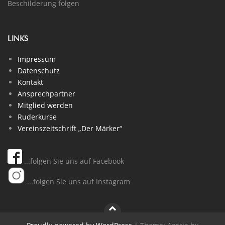
Beschilderung folgen
LINKS
Impressum
Datenschutz
Kontakt
Ansprechpartner
Mitglied werden
Ruderkurse
Vereinszeitschrift „Der Märker“
...folgen Sie uns auf Facebook
...folgen Sie uns auf Instagram