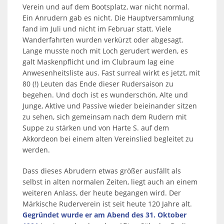
Verein und auf dem Bootsplatz, war nicht normal.
Ein Anrudern gab es nicht. Die Hauptversammlung
fand im Juli und nicht im Februar statt. Viele
Wanderfahrten wurden verkürzt oder abgesagt.
Lange musste noch mit Loch gerudert werden, es
galt Maskenpflicht und im Clubraum lag eine
Anwesenheitsliste aus. Fast surreal wirkt es jetzt, mit
80 (!) Leuten das Ende dieser Rudersaison zu
begehen. Und doch ist es wunderschön, Alte und
Junge, Aktive und Passive wieder beieinander sitzen
zu sehen, sich gemeinsam nach dem Rudern mit
Suppe zu stärken und von Harte S. auf dem
Akkordeon bei einem alten Vereinslied begleitet zu
werden.
Dass dieses Abrudern etwas größer ausfällt als
selbst in alten normalen Zeiten, liegt auch an einem
weiteren Anlass, der heute begangen wird. Der
Märkische Ruderverein ist seit heute 120 Jahre alt.
Gegründet wurde er am Abend des 31. Oktober