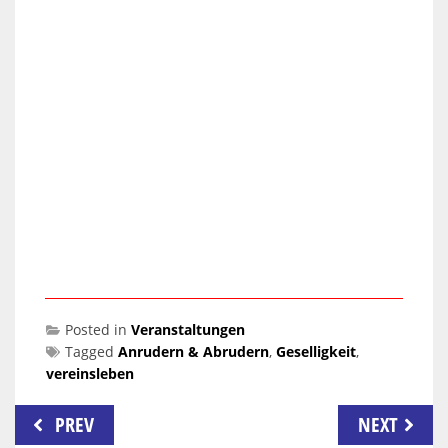
Posted in
Veranstaltungen
Tagged
Anrudern & Abrudern
,
Geselligkeit
,
vereinsleben
Beitragsnavigation
PREV
NEXT