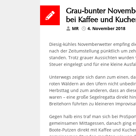
Grau-bunter Novembe
bei Kaffee und Kuch
MR
4. November 2018
Diesig-kühles Novemberwetter empfing di
nach der Zeitumstellung pünktlich um ze
standen. Trotz grauer Aussichten wurden 9
Steuer eingelegt und für eine kleine Ausf
Unterwegs zeigte sich dann zum einen, d
roten Wäldern an den Ufern nicht unbedin
Herbsttag und zum anderen, dass an die
waren – eine große Segelregatta direkt h
Breitehorn führten zu kleineren Improvisa
Gegen halb eins traf man sich bei ProSp
gemeinsamen Mittagessen, danach ging es
Boote-Putzen direkt mit Kaffee und Kuche