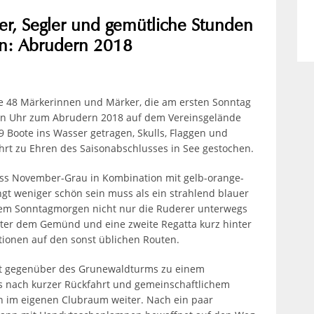
r, Segler und gemütliche Stunden
en: Abrudern 2018
e 48 Märkerinnen und Märker, die am ersten Sonntag
hn Uhr zum Abrudern 2018 auf dem Vereinsgelände
 Boote ins Wasser getragen, Skulls, Flaggen und
ahrt zu Ehren des Saisonabschlusses in See gestochen.
ass November-Grau in Kombination mit gelb-orange-
gt weniger schön sein muss als ein strahlend blauer
sem Sonntagmorgen nicht nur die Ruderer unterwegs
inter dem Gemünd und eine zweite Regatta kurz hinter
tionen auf den sonst üblichen Routen.
ort gegenüber des Grunewaldturms zu einem
 nach kurzer Rückfahrt und gemeinschaftlichem
n im eigenen Clubraum weiter. Nach ein paar