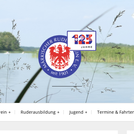
rein
Ruderausbildung
Jugend
Termine & Fahrte