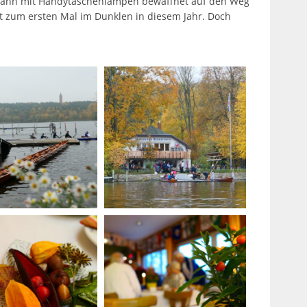
ann mit Handytaschenlampen bewaffnet auf den Weg
ht zum ersten Mal im Dunklen in diesem Jahr. Doch