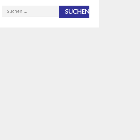
Suchen
nach: