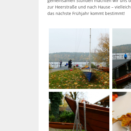
gemeinsamen Stunden machten wir uns d
zur Heerstraße und nach Hause – vielleic
das nächste Frühjahr kommt bestimmt!