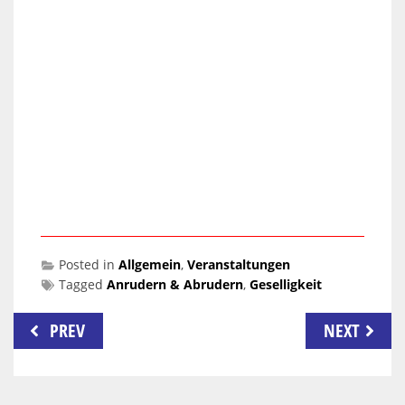
Posted in
Allgemein
,
Veranstaltungen
Tagged
Anrudern & Abrudern
,
Geselligkeit
Beitragsnavigation
PREV
NEXT