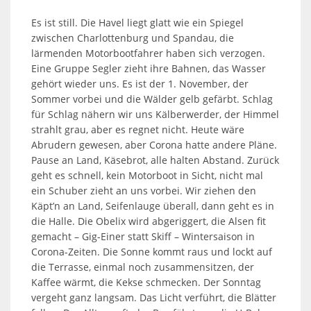
Es ist still. Die Havel liegt glatt wie ein Spiegel
zwischen Charlottenburg und Spandau, die
lärmenden Motorbootfahrer haben sich verzogen.
Eine Gruppe Segler zieht ihre Bahnen, das Wasser
gehört wieder uns. Es ist der 1. November, der
Sommer vorbei und die Wälder gelb gefärbt. Schlag
für Schlag nähern wir uns Kälberwerder, der Himmel
strahlt grau, aber es regnet nicht. Heute wäre
Abrudern gewesen, aber Corona hatte andere Pläne.
Pause an Land, Käsebrot, alle halten Abstand. Zurück
geht es schnell, kein Motorboot in Sicht, nicht mal
ein Schuber zieht an uns vorbei. Wir ziehen den
Käpt’n an Land, Seifenlauge überall, dann geht es in
die Halle. Die Obelix wird abgeriggert, die Alsen fit
gemacht – Gig-Einer statt Skiff – Wintersaison in
Corona-Zeiten. Die Sonne kommt raus und lockt auf
die Terrasse, einmal noch zusammensitzen, der
Kaffee wärmt, die Kekse schmecken. Der Sonntag
vergeht ganz langsam. Das Licht verführt, die Blätter