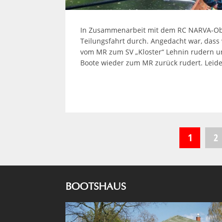
In Zusammenarbeit mit dem RC NARVA-Obe
Teilungsfahrt durch. Angedacht war, dass
vom MR zum SV „Kloster“ Lehnin rudern 
Boote wieder zum MR zurück rudert. Leide
Seitennummerierung
1
2
der
Beiträge
BOOTSHAUS