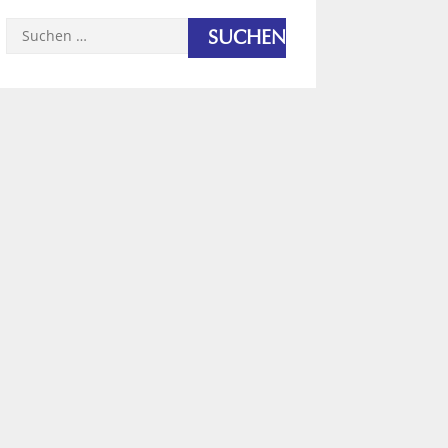
Suchen
nach: