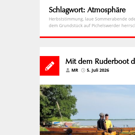
Schlagwort:
Atmosphäre
Herbststimmung, laue Sommerabende oder
dem Grundstück auf Pichelswerder herrsc
Mit dem Ruderboot d
MR
5. Juli 2026