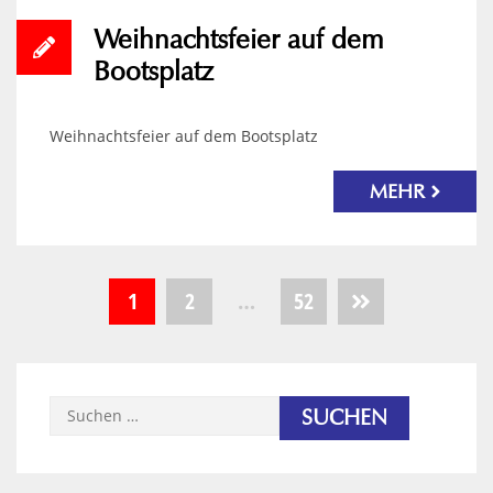
Weihnachtsfeier auf dem
Bootsplatz
Weihnachtsfeier auf dem Bootsplatz
MEHR
Seitennummerierung
1
2
…
52
der
Beiträge
Suchen
nach: