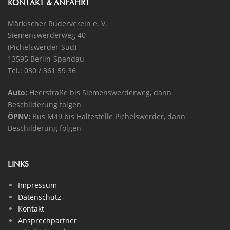
KONTAKT & ANFAHRT
Märkischer Ruderverein e. V.
Siemenswerderweg 40
(Pichelswerder-Süd)
13595 Berlin-Spandau
Tel.: 030 / 361 59 36
Auto:
Heerstraße bis Siemenswerderweg, dann
Beschilderung folgen
ÖPNV:
Bus M49 bis Haltestelle Pichelswerder, dann
Beschilderung folgen
LINKS
Impressum
Datenschutz
Kontakt
Ansprechpartner