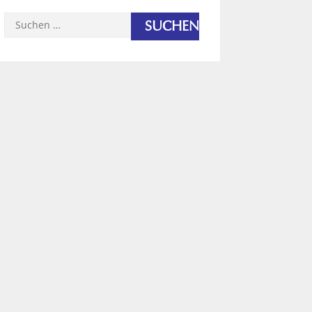
Suchen
nach: