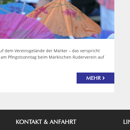
uf dem Vereinsgelände der Märker – das verspricht
er am Pfingstsonntag beim Märkischen Ruderverein auf
MEHR
KONTAKT & ANFAHRT
LI